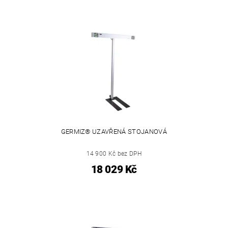
GERMIZ® UZAVŘENÁ STOJANOVÁ
14 900 Kč bez DPH
18 029 Kč