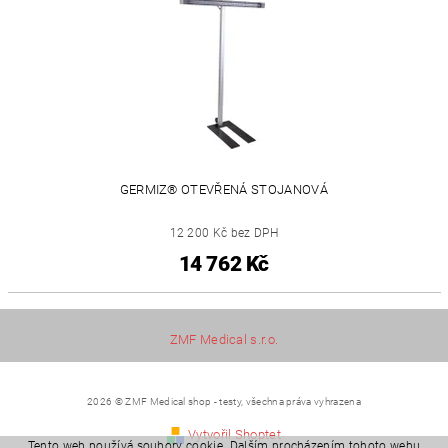
GERMIZ® OTEVŘENÁ STOJANOVÁ
12 200 Kč bez DPH
14 762 Kč
ZMF Medical s.r.o.
2026 © ZMF Medical shop - testy, všechna práva vyhrazena
Vytvořil Shoptet
Tento web používá soubory cookie. Dalším procházením tohoto webu