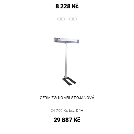
8 228 Kč
GERMIZ® KOMBI STOJANOVÁ
24 700 Kč bez DPH
29 887 Kč