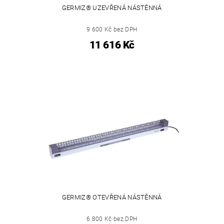
GERMIZ® UZEVŘENÁ NÁSTĚNNÁ
9 600 Kč bez DPH
11 616 Kč
GERMIZ® OTEVŘENÁ NÁSTĚNNÁ
6 800 Kč bez DPH