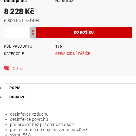
Dostupnost
Na dotaz
8 228 Kč
6 800 Kč bez DPH
KÓD PRODUKTU
196
KATEGORIE
GERMICIDNÍ ZÁŘIČE
Dotaz
POPIS
DISKUZE
dezinfekce vzduchu
dezinfekce povrchů
pro provoz bez přítomnosti osob
pro místnosti do objemu vzduchu 40m3
výkon 55W