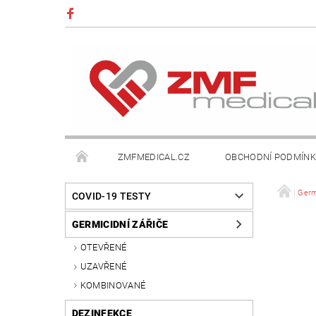
ZMFMEDICAL.CZ
OBCHODNÍ PODMÍN
Germ
COVID-19 TESTY
GERMICIDNÍ ZÁŘIČE
OTEVŘENÉ
UZAVŘENÉ
KOMBINOVANÉ
DEZINFEKCE