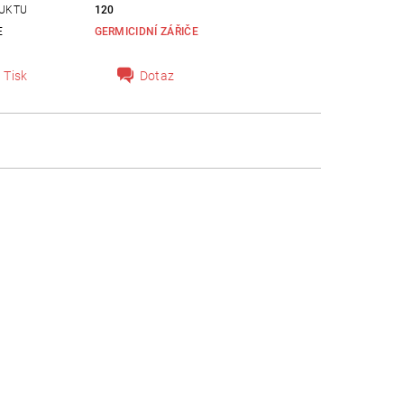
UKTU
120
E
GERMICIDNÍ ZÁŘIČE
Tisk
Dotaz