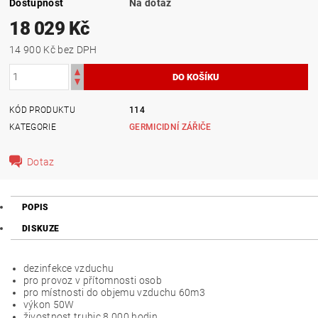
Dostupnost
Na dotaz
18 029 Kč
14 900 Kč bez DPH
KÓD PRODUKTU
114
KATEGORIE
GERMICIDNÍ ZÁŘIČE
Dotaz
POPIS
DISKUZE
dezinfekce vzduchu
pro provoz v přítomnosti osob
pro místnosti do objemu vzduchu 60m3
výkon 50W
živostnost trubic 8 000 hodin