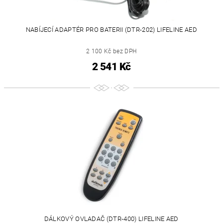
NABÍJECÍ ADAPTÉR PRO BATERII (DTR-202) LIFELINE AED
2 100 Kč bez DPH
2 541 Kč
DÁLKOVÝ OVLADAČ (DTR-400) LIFELINE AED