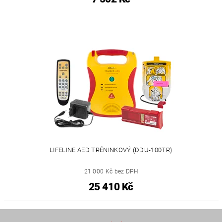
LIFELINE AED TRÉNINKOVÝ (DDU-100TR)
21 000 Kč bez DPH
25 410 Kč