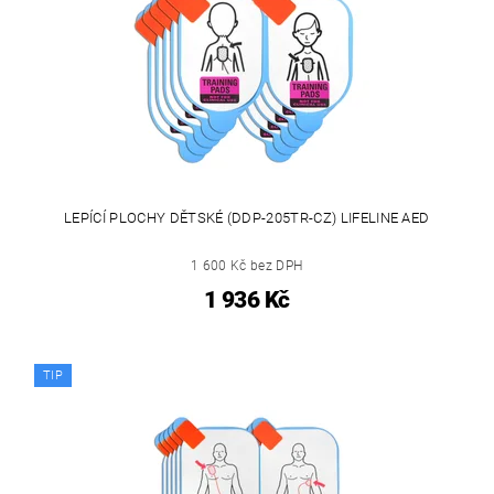
LEPÍCÍ PLOCHY DĚTSKÉ (DDP-205TR-CZ) LIFELINE AED
1 600 Kč bez DPH
1 936 Kč
TIP