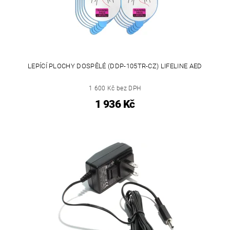
LEPÍCÍ PLOCHY DOSPĚLÉ (DDP-105TR-CZ) LIFELINE AED
1 600 Kč bez DPH
1 936 Kč