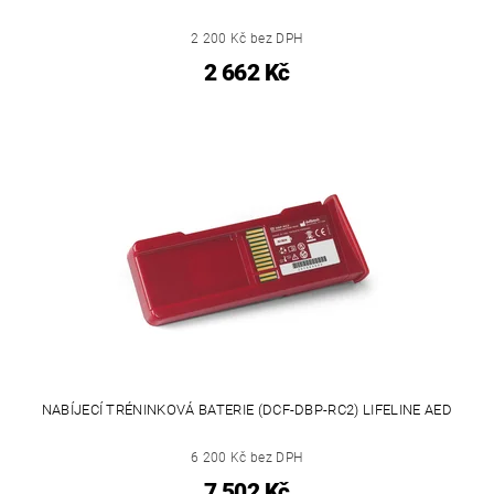
2 200 Kč bez DPH
2 662 Kč
NABÍJECÍ TRÉNINKOVÁ BATERIE (DCF-DBP-RC2) LIFELINE AED
6 200 Kč bez DPH
7 502 Kč