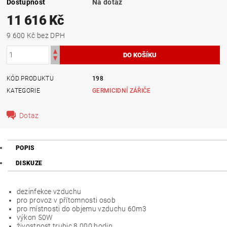
Dostupnost
Na dotaz
11 616 Kč
9 600 Kč bez DPH
KÓD PRODUKTU
198
KATEGORIE
GERMICIDNÍ ZÁŘIČE
Dotaz
POPIS
DISKUZE
dezinfekce vzduchu
pro provoz v přítomnosti osob
pro místnosti do objemu vzduchu 60m3
výkon 50W
živostnost trubic 8 000 hodin