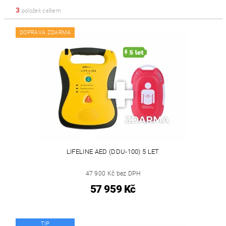
3
položek celkem
DOPRAVA ZDARMA
LIFELINE AED (DDU-100) 5 LET
47 900 Kč bez DPH
57 959 Kč
TIP