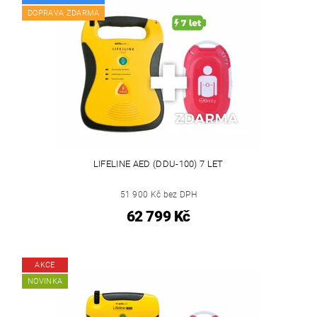
DOPRAVA ZDARMA
LIFELINE AED (DDU-100) 7 LET
51 900 Kč bez DPH
62 799 Kč
AKCE
NOVINKA