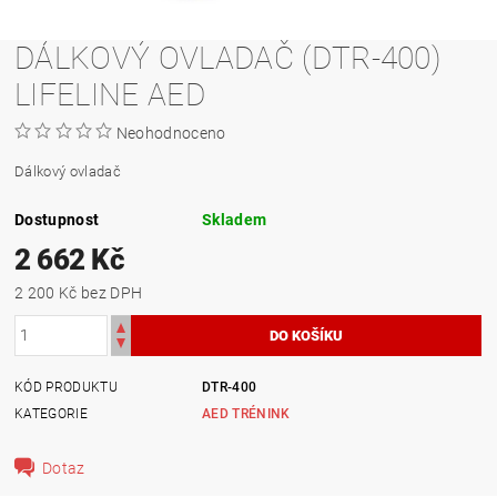
DÁLKOVÝ OVLADAČ (DTR-400)
LIFELINE AED
Neohodnoceno
Dálkový ovladač
Dostupnost
Skladem
2 662 Kč
2 200 Kč bez DPH
KÓD PRODUKTU
DTR-400
KATEGORIE
AED TRÉNINK
Dotaz