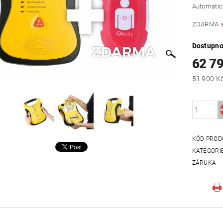
Automatick
ZDARMA
Dostupno
62 7
KÓD PROD
KATEGORI
ZÁRUKA