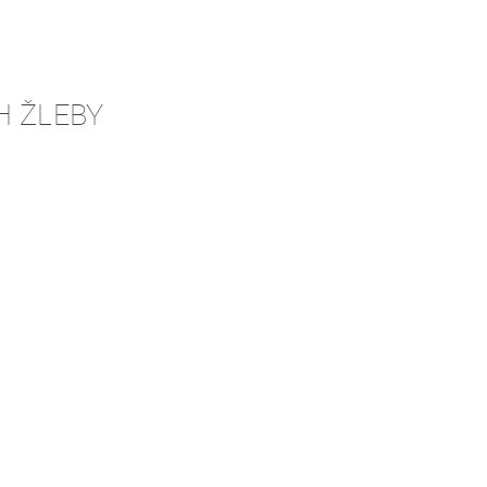
H ŽLEBY