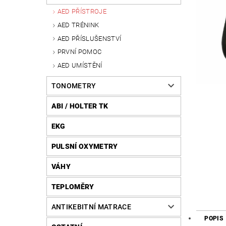
AED PŘÍSTROJE
AED TRÉNINK
AED PŘÍSLUŠENSTVÍ
PRVNÍ POMOC
AED UMÍSTĚNÍ
TONOMETRY
ABI / HOLTER TK
EKG
PULSNÍ OXYMETRY
VÁHY
TEPLOMĚRY
ANTIKEBITNÍ MATRACE
POPIS