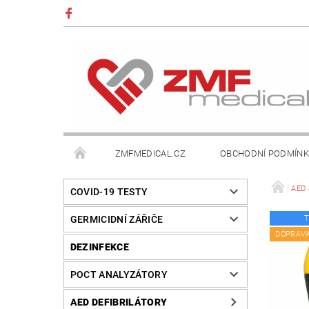
ZMFMEDICAL.CZ
OBCHODNÍ PODMÍN
AED d
COVID-19 TESTY
GERMICIDNÍ ZÁŘIČE
T
DOPRAV
DEZINFEKCE
POCT ANALYZÁTORY
AED DEFIBRILÁTORY