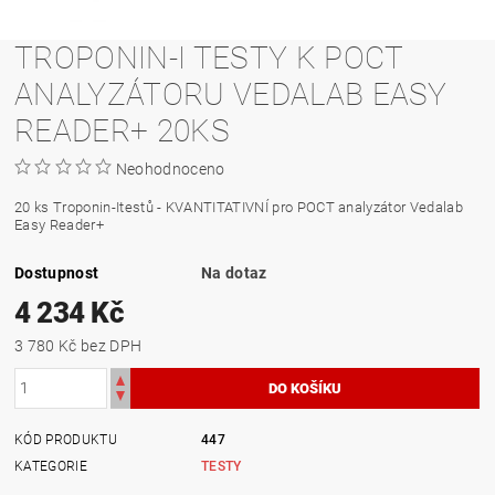
TROPONIN-I TESTY K POCT
ANALYZÁTORU VEDALAB EASY
READER+ 20KS
Neohodnoceno
20 ks Troponin-Itestů - KVANTITATIVNÍ pro POCT analyzátor Vedalab
Easy Reader+
Dostupnost
Na dotaz
4 234 Kč
3 780 Kč bez DPH
KÓD PRODUKTU
447
KATEGORIE
TESTY