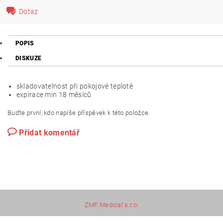
Dotaz
POPIS
DISKUZE
skladovatelnost při pokojové teplotě
expirace min 18 měsíců
Buďte první, kdo napíše příspěvek k této položce.
Přidat komentář
ZMF Medical s.r.o.