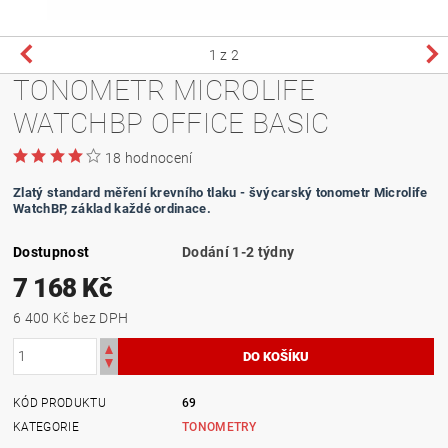
1
z 2
TONOMETR MICROLIFE
WATCHBP OFFICE BASIC
18 hodnocení
Zlatý standard měření krevního tlaku - švýcarský tonometr Microlife
WatchBP, základ každé ordinace.
Dostupnost
Dodání 1-2 týdny
7 168 Kč
6 400 Kč bez DPH
KÓD PRODUKTU
69
KATEGORIE
TONOMETRY