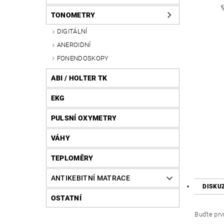
TONOMETRY
DIGITÁLNÍ
ANEROIDNÍ
FONENDOSKOPY
ABI / HOLTER TK
EKG
PULSNÍ OXYMETRY
VÁHY
TEPLOMĚRY
ANTIKEBITNÍ MATRACE
DISKU
OSTATNÍ
Buďte prvn