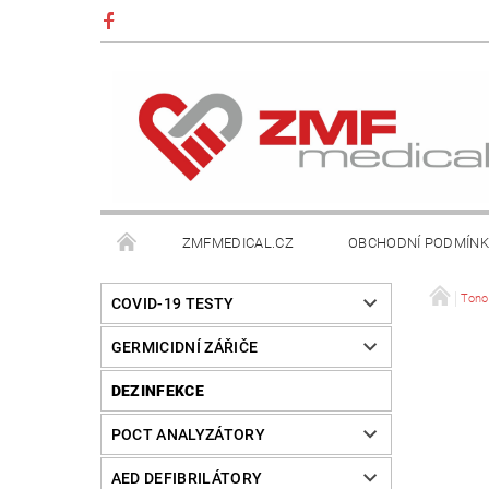
ZMFMEDICAL.CZ
OBCHODNÍ PODMÍN
Tono
COVID-19 TESTY
GERMICIDNÍ ZÁŘIČE
DEZINFEKCE
POCT ANALYZÁTORY
AED DEFIBRILÁTORY