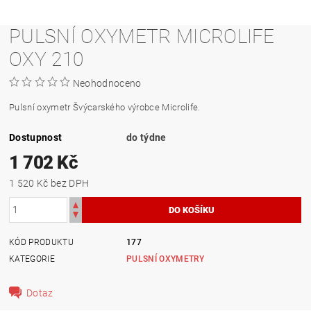
PULSNÍ OXYMETR MICROLIFE
OXY 210
Neohodnoceno
Pulsní oxymetr Švýcarského výrobce Microlife.
Dostupnost
do týdne
1 702 Kč
1 520 Kč bez DPH
KÓD PRODUKTU
177
KATEGORIE
PULSNÍ OXYMETRY
Dotaz