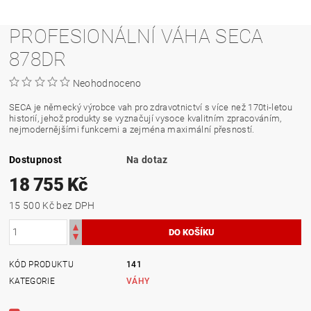
PROFESIONÁLNÍ VÁHA SECA
878DR
Neohodnoceno
SECA je německý výrobce vah pro zdravotnictví s více než 170ti-letou
historií, jehož produkty se vyznačují vysoce kvalitním zpracováním,
nejmodernějšími funkcemi a zejména maximální přesností.
Dostupnost
Na dotaz
18 755 Kč
15 500 Kč bez DPH
KÓD PRODUKTU
141
KATEGORIE
VÁHY