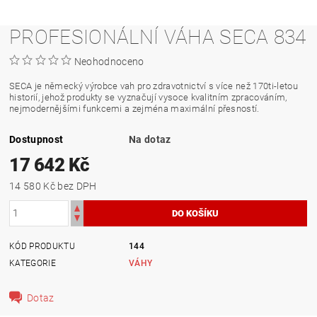
PROFESIONÁLNÍ VÁHA SECA 834
Neohodnoceno
SECA je německý výrobce vah pro zdravotnictví s více než 170ti-letou
historií, jehož produkty se vyznačují vysoce kvalitním zpracováním,
nejmodernějšími funkcemi a zejména maximální přesností.
Dostupnost
Na dotaz
17 642 Kč
14 580 Kč bez DPH
KÓD PRODUKTU
144
KATEGORIE
VÁHY
Dotaz