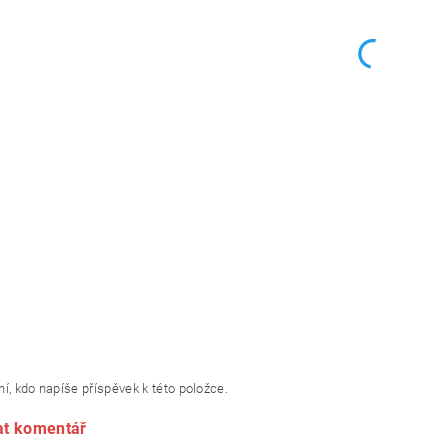
í, kdo napíše příspěvek k této položce.
at komentář