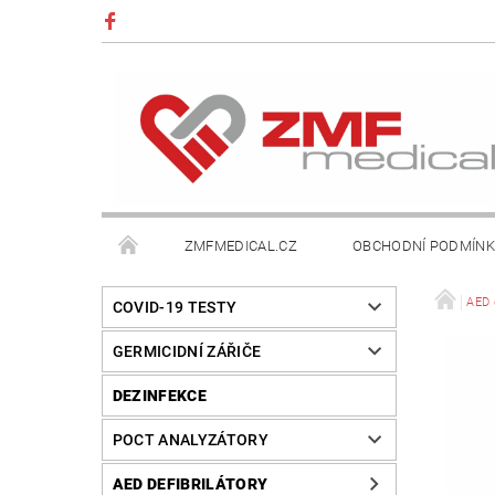
ZMFMEDICAL.CZ
OBCHODNÍ PODMÍN
AED d
COVID-19 TESTY
GERMICIDNÍ ZÁŘIČE
DEZINFEKCE
POCT ANALYZÁTORY
AED DEFIBRILÁTORY