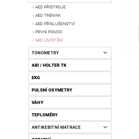
AED PŘÍSTROJE
AED TRÉNINK
AED PŘÍSLUŠENSTVÍ
PRVNÍ POMOC
AED UMÍSTĚNÍ
TONOMETRY
ABI / HOLTER TK
EKG
PULSNÍ OXYMETRY
VÁHY
TEPLOMĚRY
ANTIKEBITNÍ MATRACE