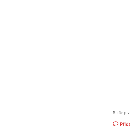
Buďte prvn
Přid