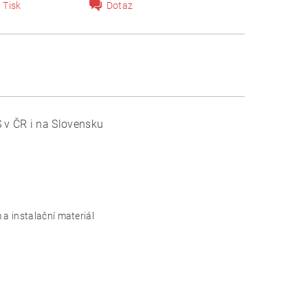
Tisk
Dotaz
 v ČR i na Slovensku
a instalační materiál